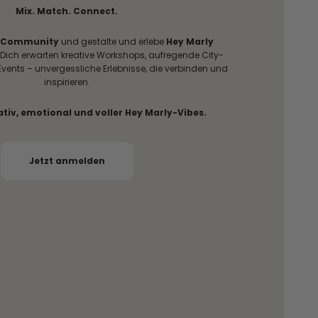
Mix. Match. Connect.
Community
und gestalte und erlebe
Hey Marly
ich erwarten kreative Workshops, aufregende City-
Events – unvergessliche Erlebnisse, die verbinden und
inspirieren.
ativ, emotional und voller Hey Marly-Vibes.
Jetzt anmelden