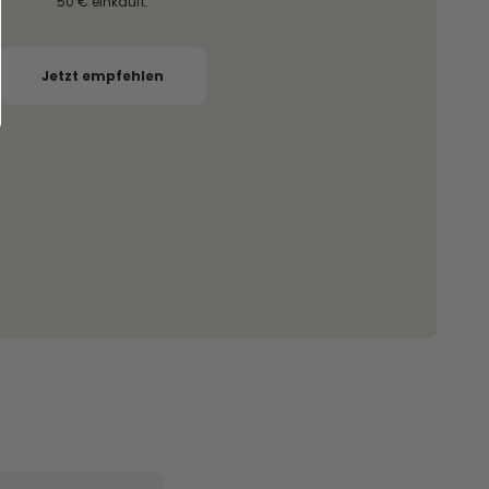
50 € einkauft.
Jetzt empfehlen