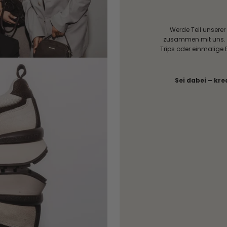
Werde Teil unserer
zusammen mit uns. D
Trips oder einmalige 
Sei dabei – kre