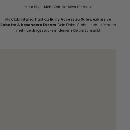
Mehr Style. Mehr Vorteile. Mehr für dich!
Als Clubmitglied hast du
Early Access zu Sales, exklusive
Rabatte & besondere Events
. Dein Einkauf lohnt sich – für noch
mehr Lieblingsstücke in deinem Kleiderschrank!