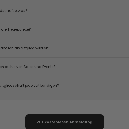
iedschaft etwas?
n die Treuepunkte?
abe ich als Mitglied wirklich?
von exklusiven Sales und Events?
itgliedschaft jederzeit kündigen?
Zur kostenlosen Anmeldung