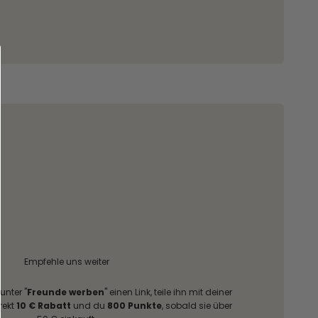
Empfehle uns weiter
 unter "
Freunde werben
" einen Link, teile ihn mit deiner
rekt
10 € Rabatt
und du
800 Punkte
, sobald sie über