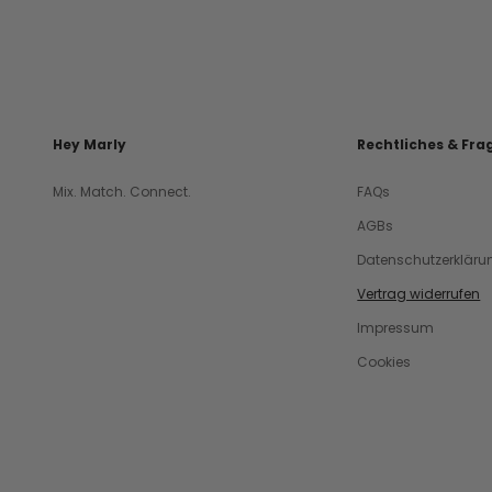
Hey Marly
Rechtliches & Fra
Mix. Match. Connect.
FAQs
AGBs
Datenschutzerkläru
Vertrag widerrufen
Impressum
Cookies