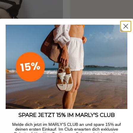
SPARE JETZT 15% IM MARLY'S CLUB
Erstelle in deinem Profil
Melde dich jetzt im MARLY'S CLUB an und spare 15% auf
Freundin – sie erhält di
deinen ersten Einkauf. Im Club erwarten dich exklusive