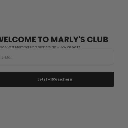
WELCOME TO MARLY'S CLUB
rde jetzt Member und sichere dir
+15%
Rabatt
.
Jetzt +15% sichern