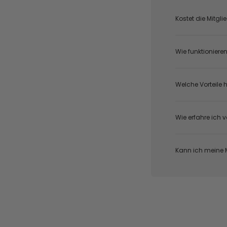
Kostet die Mitgl
Wie funktioniere
Welche Vorteile h
Wie erfahre ich 
Kann ich meine M