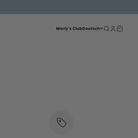
Suche
Anmelden
Warenkorb
Marly's Club
Deutsch