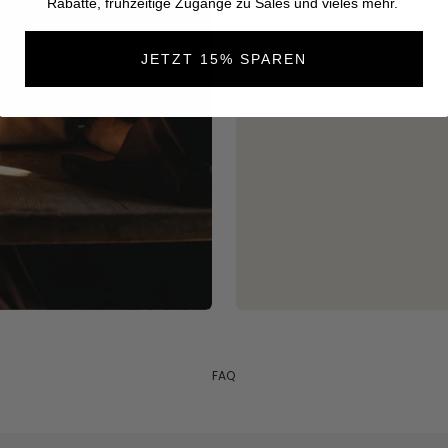
Rabatte, frühzeitige Zugänge zu Sales und vieles mehr.
JETZT 15% SPAREN
FAQ