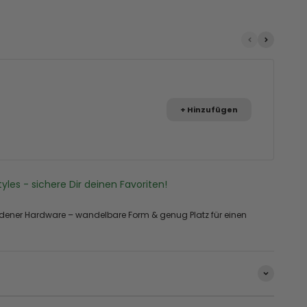
+ Hinzufügen
tyles - sichere Dir deinen Favoriten!
ldener Hardware – wandelbare Form & genug Platz für einen