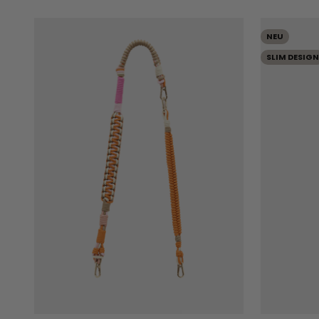
NEU
SLIM DESIGN