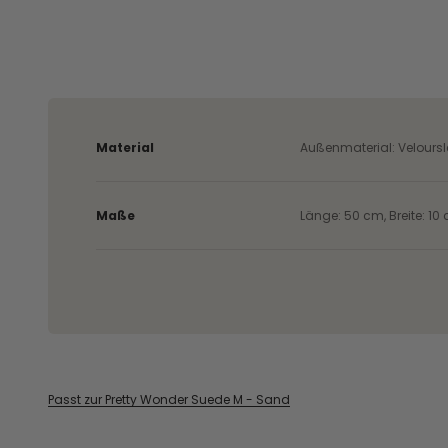
Material
Außenmaterial: Veloursle
Maße
Länge: 50 cm, Breite: 10
Passt zur Pretty Wonder Suede M - Sand