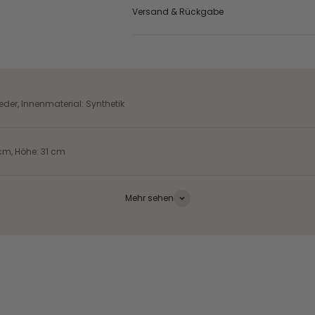
Versand & Rückgabe
der, Innenmaterial: Synthetik
 cm, Höhe: 31 cm
Mehr sehen