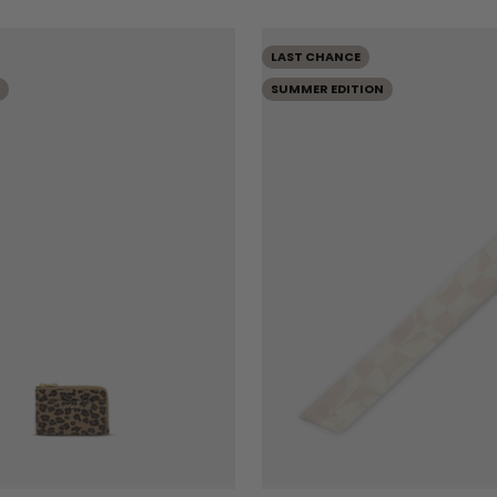
LAST CHANCE
SUMMER EDITION