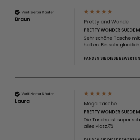
Verifizierter Käufer
Braun
Pretty and Wonde
PRETTY WONDER SUEDE M
Sehr schöne Tasche mit to
halten. Bin sehr glücklich
FANDEN SIE DIESE BEWERTUN
Verifizierter Käufer
Laura
Mega Tasche
PRETTY WONDER SUEDE M
Die Tasche ist super sch
alles Platz.🥰
FANDEN SIE DIESE BEWERTUN