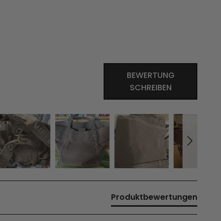
BEWERTUNG
SCHREIBEN
Produktbewertungen