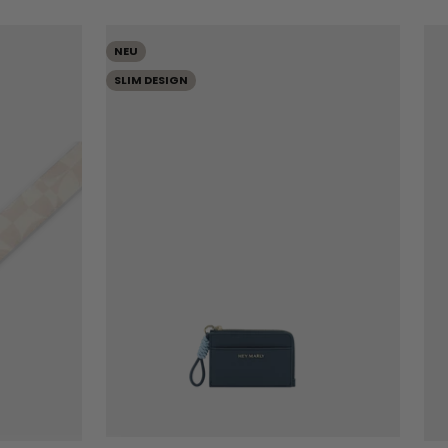
NEU
SLIM DESIGN