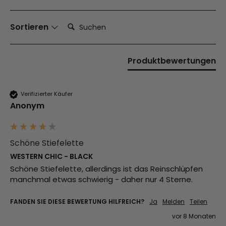
Suchen:
Sortieren
Produktbewertungen
Verifizierter Käufer
Anonym
Schöne Stiefelette
WESTERN CHIC - BLACK
Schöne Stiefelette, allerdings ist das Reinschlüpfen 
manchmal etwas schwierig - daher nur 4 Sterne. 
FANDEN SIE DIESE BEWERTUNG HILFREICH?
Ja
Melden
Teilen
vor 8 Monaten