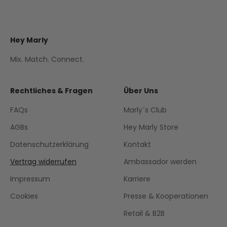
Hey Marly
Mix. Match. Connect.
Rechtliches & Fragen
Über Uns
FAQs
Marly´s Club
AGBs
Hey Marly Store
Datenschutzerklärung
Kontakt
Vertrag widerrufen
Ambassador werden
Impressum
Karriere
Cookies
Presse & Kooperationen
Retail & B2B