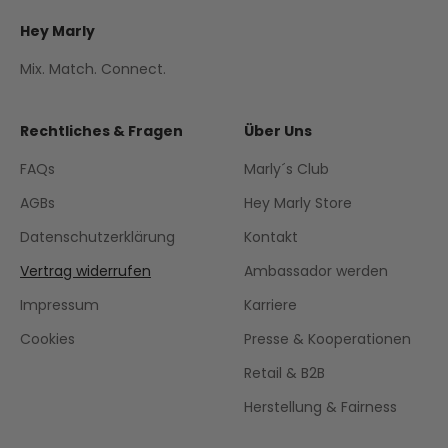
Hey Marly
Mix. Match. Connect.
Rechtliches & Fragen
Über Uns
FAQs
Marly´s Club
AGBs
Hey Marly Store
Datenschutzerklärung
Kontakt
Vertrag widerrufen
Ambassador werden
Impressum
Karriere
Cookies
Presse & Kooperationen
Retail & B2B
Herstellung & Fairness