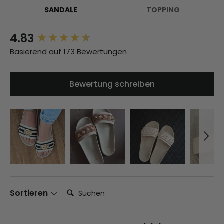
SANDALE
TOPPING
4.83
New content loaded
Basierend auf 173 Bewertungen
Bewertung schreiben
Suchen:
Sortieren