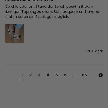
Ob chic oder am Stand der Schuh passt mit dem 
richtigen Topping zu allem. Sehr bequem und langes 
Laufen durch die Stadt gut möglich. 
vor 9 Tagen
1
2
3
4
5
6
...
85