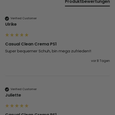
Produktbewertungen
Verified Customer
Ulrike
Casual Clean Crema PS1
Super bequemer Schuh, bin mega zufrieden!!
vor 8 Tagen
Verified Customer
Juliette
Casual Clean Crema PS1