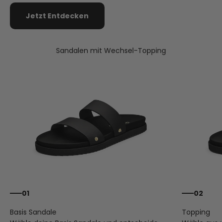
Jetzt Entdecken
Sandalen mit Wechsel-Topping
01
02