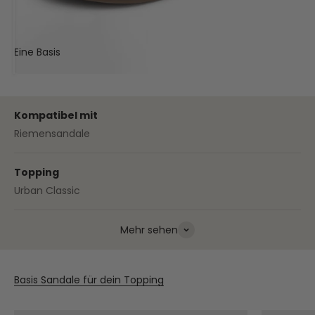
Eine Basis
Deine Sandale
Kompatibel mit
Riemensandale
Topping
Urban Classic
Mehr sehen
Basis Sandale für dein Topping