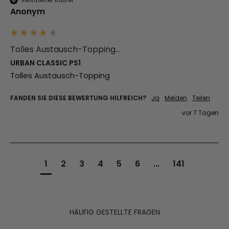
Anonym
Tolles Austausch-Topping...
URBAN CLASSIC PS1
Tolles Austausch-Topping
FANDEN SIE DIESE BEWERTUNG HILFREICH?
Ja
Melden
Teilen
vor 7 Tagen
1
2
3
4
5
6
...
141
HÄUFIG GESTELLTE FRAGEN