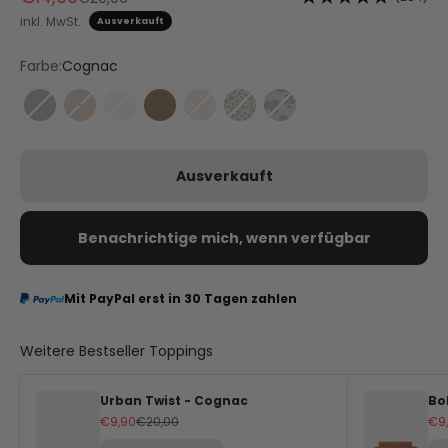
inkl. MwSt.
Ausverkauft
Farbe:
Cognac
Black
Cognac
Crema
Mocha
Sand
Leo Sand
Leo Grey
Ausverkauft
Benachrichtige mich, wenn verfügbar
Mit PayPal erst in 30 Tagen zahlen
Weitere Bestseller Toppings
Urban Twist - Cognac
Bo
Angebot
Regulärer Preis
An
€9,90
€20,00
€9