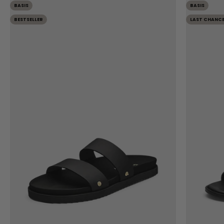
BASIS
BASIS
BESTSELLER
LAST CHANC