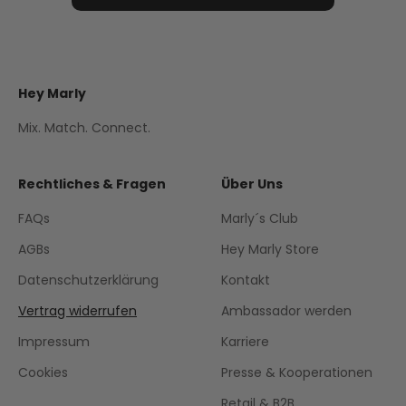
Hey Marly
Mix. Match. Connect.
Rechtliches & Fragen
Über Uns
FAQs
Marly´s Club
AGBs
Hey Marly Store
Datenschutzerklärung
Kontakt
Vertrag widerrufen
Ambassador werden
Impressum
Karriere
Cookies
Presse & Kooperationen
Retail & B2B