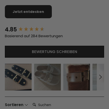
Jetzt entdecken
4.85
New content loaded
Basierend auf 284 Bewertungen
BEWERTUNG SCHREIBEN
Suchen:
Sortieren