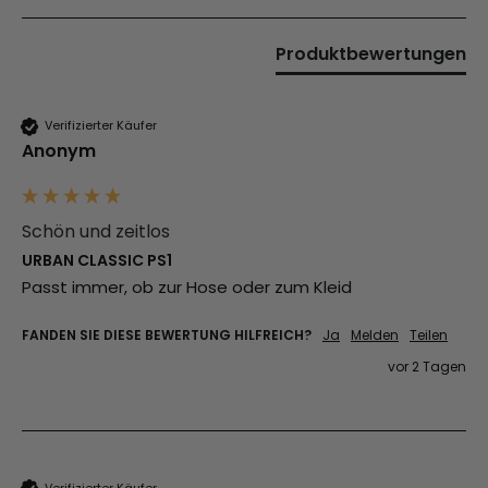
Produktbewertungen
Verifizierter Käufer
Anonym
Schön und zeitlos
URBAN CLASSIC PS1
Passt immer, ob zur Hose oder zum Kleid 
FANDEN SIE DIESE BEWERTUNG HILFREICH?
Ja
Melden
Teilen
vor 2 Tagen
Verifizierter Käufer