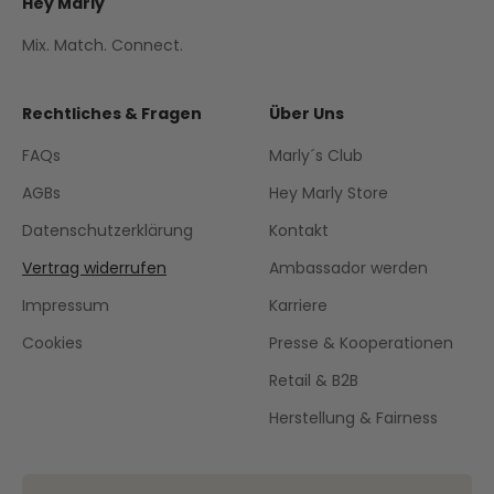
Hey Marly
Mix. Match. Connect.
Rechtliches & Fragen
Über Uns
FAQs
Marly´s Club
AGBs
Hey Marly Store
Datenschutzerklärung
Kontakt
Vertrag widerrufen
Ambassador werden
Impressum
Karriere
Cookies
Presse & Kooperationen
Retail & B2B
Herstellung & Fairness