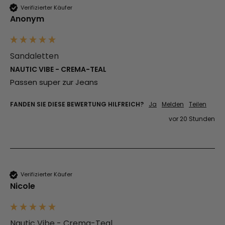
Verifizierter Käufer
Anonym
Sandaletten
NAUTIC VIBE - CREMA-TEAL
Passen super zur Jeans
FANDEN SIE DIESE BEWERTUNG HILFREICH?
Ja
Melden
Teilen
vor 20 Stunden
Verifizierter Käufer
Nicole
Nautic Vibe - Crema-Teal