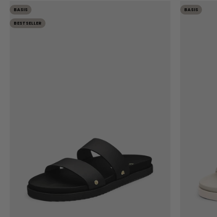
BASIS
BASIS
BESTSELLER