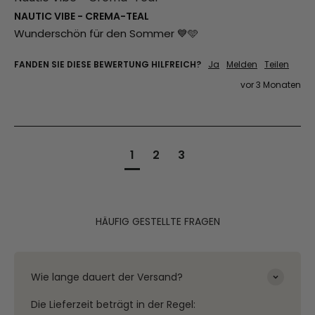
NAUTIC VIBE - CREMA-TEAL
Wunderschön für den Sommer 💙🩵
FANDEN SIE DIESE BEWERTUNG HILFREICH?
Ja
Melden
Teilen
vor 3 Monaten
1
2
3
HÄUFIG GESTELLTE FRAGEN
Wie lange dauert der Versand?
Die Lieferzeit beträgt in der Regel: