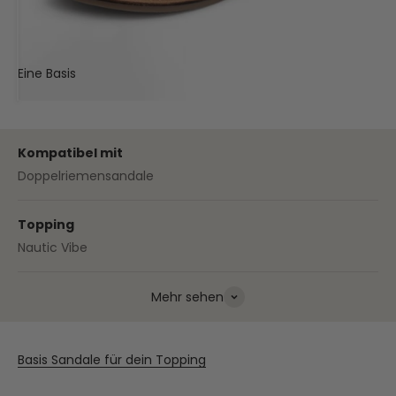
Eine Basis
Deine Sandale
Kompatibel mit
Doppelriemensandale
Topping
Nautic Vibe
Mehr sehen
Basis Sandale für dein Topping