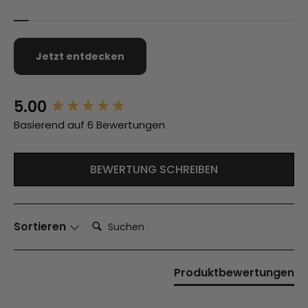
Jetzt entdecken
5.00
New content loaded
Basierend auf 6 Bewertungen
BEWERTUNG SCHREIBEN
Suchen:
Sortieren
Produktbewertungen