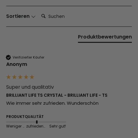
Suchen:
Sortieren
Produktbewertungen
Verifizierter Käufer
Anonym
Super und qualitativ
BRILLIANT LIFE TS CRYSTAL - BRILLIANT LIFE - TS
Wie immer sehr zufrieden. Wunderschön 
PRODUKTQUALITÄT
Weniger gut
zufriedenstellend
Sehr gut!