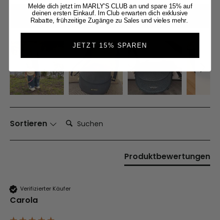
Melde dich jetzt im MARLY'S CLUB an und spare 15% auf
deinen ersten Einkauf. Im Club erwarten dich exklusive
BEWERTUNG SCHREIBEN
Rabatte, frühzeitige Zugänge zu Sales und vieles mehr.
JETZT 15% SPAREN
Suchen:
Sortieren
Produktbewertungen
Verifizierter Käufer
Carola