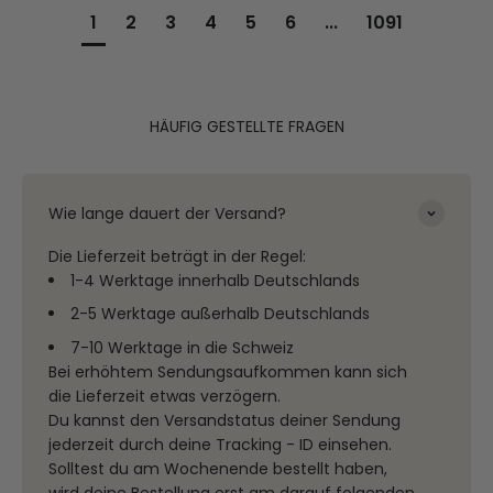
1
2
3
4
5
6
...
1091
HÄUFIG GESTELLTE FRAGEN
Wie lange dauert der Versand?
Die Lieferzeit beträgt in der Regel:
1-4 Werktage innerhalb Deutschlands
2-5 Werktage außerhalb Deutschlands
7-10 Werktage in die Schweiz
Bei erhöhtem Sendungsaufkommen kann sich
die Lieferzeit etwas verzögern.
Du kannst den Versandstatus deiner Sendung
jederzeit durch deine Tracking - ID einsehen.
Solltest du am Wochenende bestellt haben,
wird deine Bestellung erst am darauf folgenden