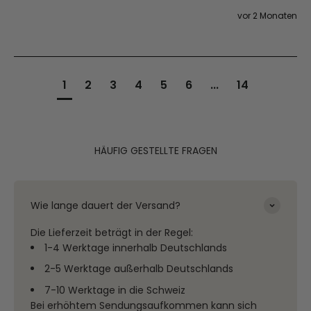
vor 2 Monaten
1
2
3
4
5
6
...
14
HÄUFIG GESTELLTE FRAGEN
Wie lange dauert der Versand?
Die Lieferzeit beträgt in der Regel:
1-4 Werktage innerhalb Deutschlands
2-5 Werktage außerhalb Deutschlands
7-10 Werktage in die Schweiz
Bei erhöhtem Sendungsaufkommen kann sich