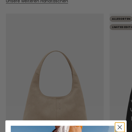
Unsere weiteren Handtaschen
ALLESORTEN
LIMITED EDIT