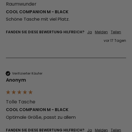
Raumwunder
COOL COMPANION M - BLACK
Schöne Tasche mit viel Platz.
FANDEN SIE DIESE BEWERTUNG HILFREICH?
Ja
Melden
Teilen
vor 17 Tagen
Verifizierter Käufer
Anonym
Tolle Tasche
COOL COMPANION M - BLACK
Optimale Größe, passt zu allem 
FANDEN SIE DIESE BEWERTUNG HILFREICH?
Ja
Melden
Teilen