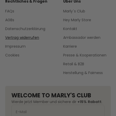
Rechtliches & Fragen
Über Uns
FAQs
Marly´s Club
AGBs
Hey Marly Store
Datenschutzerklärung
Kontakt
Vertrag widerrufen
Ambassador werden
Impressum
Karriere
Cookies
Presse & Kooperationen
Retail & B2B
Herstellung & Fairness
WELCOME TO MARLY'S CLUB
Werde jetzt Member und sichere dir
+15%
Rabatt
.