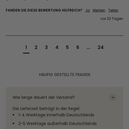
FANDEN SIE DIESE BEWERTUNG HILFREICH?
Ja
Melden
Teilen
vor 23 Tagen
1
2
3
4
5
6
...
24
HÄUFIG GESTELLTE FRAGEN
Wie lange dauert der Versand?
Die Lieferzeit beträgt in der Regel:
1-4 Werktage innerhalb Deutschlands
2-5 Werktage außerhalb Deutschlands