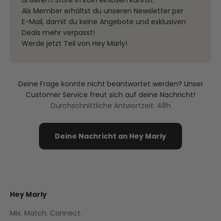
unserem Store in Köln einlösen kannst.
Als Member erhältst du unseren Newsletter per
E-Mail, damit du keine Angebote und exklusiven
Deals mehr verpasst!
Werde jetzt Teil von Hey Marly!
Deine Frage konnte nicht beantwortet werden? Unser
Customer Service freut sich auf deine Nachricht!
Durchschnittliche Antwortzeit: 48h
Deine Nachricht an Hey Marly
Hey Marly
Mix. Match. Connect.