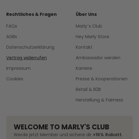
Rechtliches & Fragen
Über Uns
FAQs
Marly´s Club
AGBs
Hey Marly Store
Datenschutzerklärung
Kontakt
Vertrag widerrufen
Ambassador werden
Impressum
Karriere
Cookies
Presse & Kooperationen
Retail & B2B
Herstellung & Fairness
WELCOME TO MARLY'S CLUB
Werde jetzt Member und sichere dir
+15%
Rabatt
.