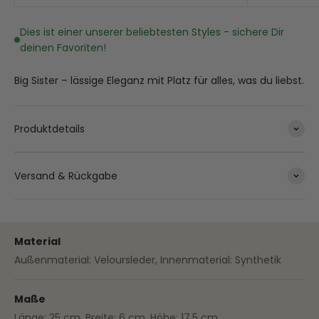
Dies ist einer unserer beliebtesten Styles - sichere Dir
deinen Favoriten!
Big Sister – lässige Eleganz mit Platz für alles, was du liebst.
Produktdetails
Versand & Rückgabe
Material
Außenmaterial: Veloursleder, Innenmaterial: Synthetik
Maße
Länge: 25 cm, Breite: 6 cm, Höhe: 17,5 cm