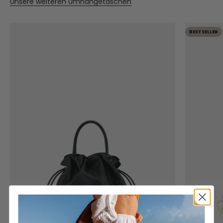
Unsere weiteren Umhängetaschen
BESTSELLER