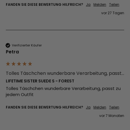
FANDEN SIE DIESE BEWERTUNG HILFREICH?
Ja
Melden
Teilen
vor 27 Tagen
Verifizierter Käufer
Petra
Tolles Täschchen wunderbare Verarbeitung, passt...
LIFETIME SISTER SUEDE S - FOREST
Tolles Täschchen wunderbare Verarbeitung, passt zu 
jedem Outfit 
FANDEN SIE DIESE BEWERTUNG HILFREICH?
Ja
Melden
Teilen
vor 7 Monaten