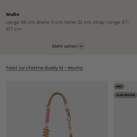
Maße
Länge: 36 cm, Breite: 11 cm, Höhe: 22 cm, Strap-Länge: 67-
107 cm
Mehr sehen
Passt zur Lifetime Buddy M - Mocha
NEU
SLIM DESIGN