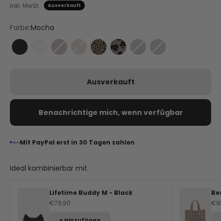
inkl. MwSt.
Ausverkauft
Farbe:
Mocha
Black
Crema
Coffee
Mocha
Leo Sand
Leo Grey
Leo Coffee
Grey
Ausverkauft
Benachrichtige mich, wenn verfügbar
Mit PayPal erst in 30 Tagen zahlen
Ideal kombinierbar mit
Lifetime Buddy M - Black
Be
Angebot
An
€79,90
€9
+ Hinzufügen