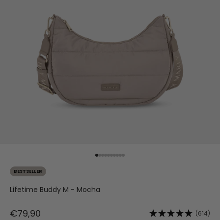
Gehe zu Element 1
Gehe zu Element 2
Gehe zu Element 3
Gehe zu Element 4
Gehe zu Element 5
Gehe zu Element 6
Gehe zu Element 7
Gehe zu Element 8
Gehe zu Element 9
Gehe zu Element 10
BESTSELLER
Lifetime Buddy M - Mocha
Angebot
€79,90
(614)