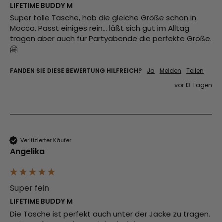
LIFETIME BUDDY M
Super tolle Tasche, hab die gleiche Größe schon in 
Mocca. Passt einiges rein… läßt sich gut im Alltag 
tragen aber auch für Partyabende die perfekte Größe. 
🤗
FANDEN SIE DIESE BEWERTUNG HILFREICH?
Ja
Melden
Teilen
vor 13 Tagen
Verifizierter Käufer
Angelika
Super fein
LIFETIME BUDDY M
Die Tasche ist perfekt auch unter der Jacke zu tragen. 