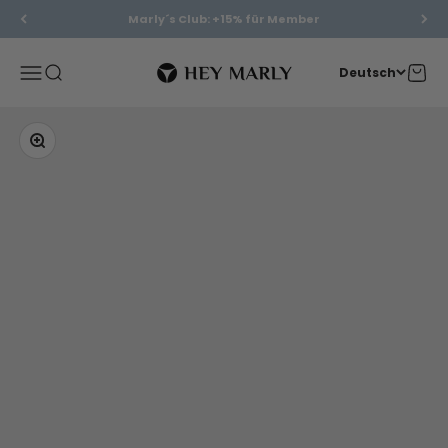
Zum Inhalt springen
Marly´s Club: +15% für Member
Hey Marly
Menü
Suche
Waren
Deutsch
Bild vergrößern