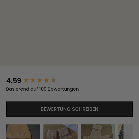
4.59
New content loaded
Basierend auf 100 Bewertungen
BEWERTUNG SCHREIBEN