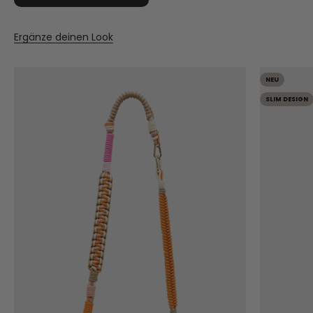
Ergänze deinen Look
NEU
SLIM DESIGN