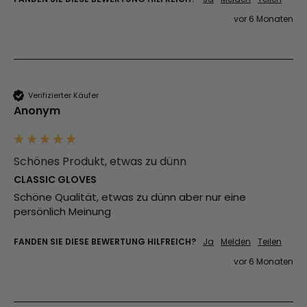
vor 6 Monaten
Verifizierter Käufer
Anonym
Schönes Produkt, etwas zu dünn
CLASSIC GLOVES
Schöne Qualität, etwas zu dünn aber nur eine 
persönlich Meinung 
FANDEN SIE DIESE BEWERTUNG HILFREICH?
Ja
Melden
Teilen
vor 6 Monaten