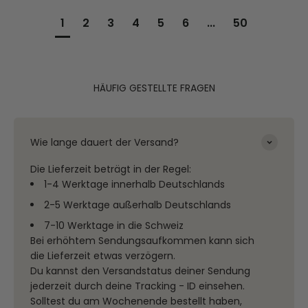
1
2
3
4
5
6
...
50
HÄUFIG GESTELLTE FRAGEN
Wie lange dauert der Versand?
Die Lieferzeit beträgt in der Regel:
1-4 Werktage innerhalb Deutschlands
2-5 Werktage außerhalb Deutschlands
7-10 Werktage in die Schweiz
Bei erhöhtem Sendungsaufkommen kann sich
die Lieferzeit etwas verzögern.
Du kannst den Versandstatus deiner Sendung
jederzeit durch deine Tracking - ID einsehen.
Solltest du am Wochenende bestellt haben,