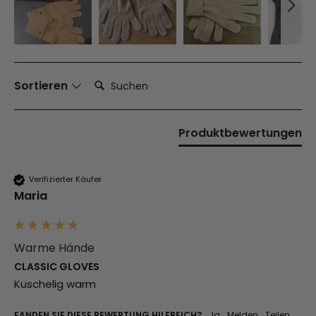
Suchen:
Sortieren
Produktbewertungen
Verifizierter Käufer
Maria
Warme Hände
CLASSIC GLOVES
Kuschelig warm 
FANDEN SIE DIESE BEWERTUNG HILFREICH?
Ja
Melden
Teilen